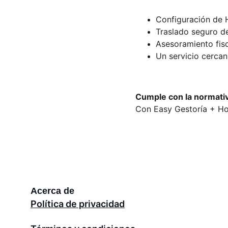
Configuración de 
Traslado seguro d
Asesoramiento fisc
Un servicio cercan
Cumple con la normativ
Con Easy Gestoría + Hol
Acerca de
Política de privacidad