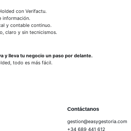
Holded con Verifactu.
e información.
al y contable continuo.
o, claro y sin tecnicismos.
a y lleva tu negocio un paso por delante.
ded, todo es más fácil.
Contáctanos
gestion@easygestoria.com
+34 689 441 612