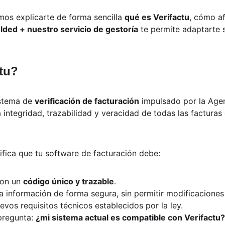
os explicarte de forma sencilla 
qué es Verifactu
, cómo af
lded + nuestro servicio de gestoría
 te permite adaptarte s
tu?
istema de 
verificación de facturación
 impulsado por la Agen
a integridad, trazabilidad y veracidad de todas las facturas
nifica que tu software de facturación debe:
on un 
código único y trazable
.
 la información de forma segura, sin permitir modificaciones
evos requisitos técnicos establecidos por la ley.
pregunta: 
¿mi sistema actual es compatible con Verifactu?