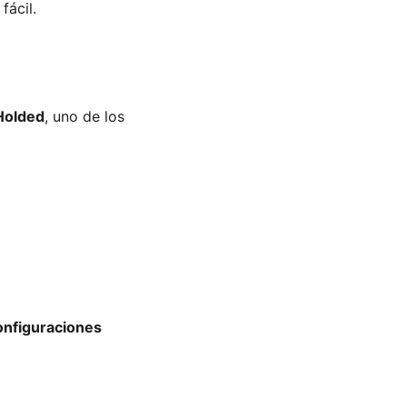
fácil.
Holded
, uno de los 
nfiguraciones 