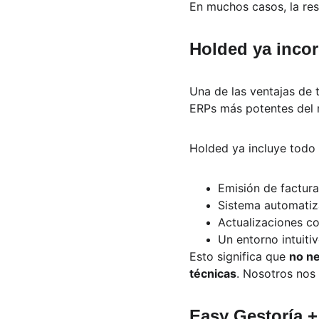
En muchos casos, la res
Holded ya incor
Una de las ventajas de 
ERPs más potentes del
Holded ya incluye todo 
Emisión de factura
Sistema automatiza
Actualizaciones co
Un entorno intuiti
Esto significa que 
no ne
técnicas
. Nosotros nos
Easy Gestoría +