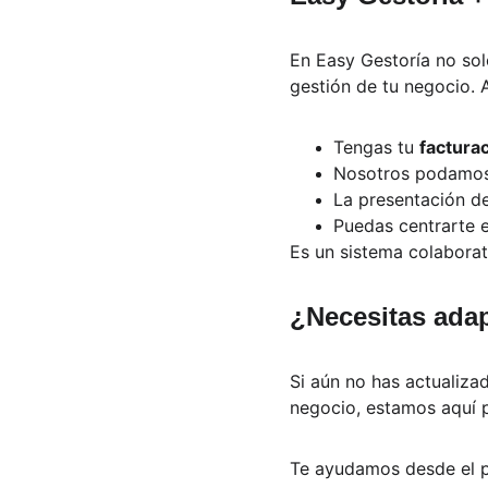
En Easy Gestoría no so
gestión de tu negocio. 
Tengas tu 
facturac
Nosotros podamos 
La presentación d
Puedas centrarte e
Es un sistema colaborati
¿Necesitas adap
Si aún no has actualiza
negocio, estamos aquí p
Te ayudamos desde el p