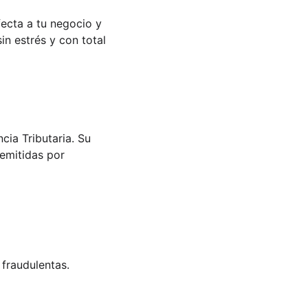
ecta a tu negocio y 
in estrés y con total 
cia Tributaria. Su 
 emitidas por 
 fraudulentas.