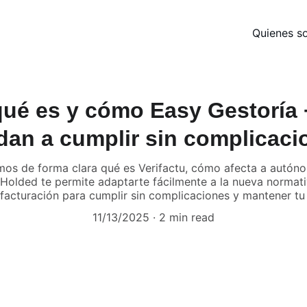
Quienes s
 qué es y cómo Easy Gestoría 
dan a cumplir sin complicaci
amos de forma clara qué es Verifactu, cómo afecta a autó
y Holded te permite adaptarte fácilmente a la nueva norma
 facturación para cumplir sin complicaciones y mantener tu 
11/13/2025
2 min read