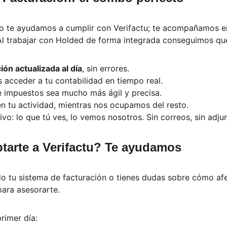
lo te ayudamos a cumplir con Verifactu; te acompañamos e
Al trabajar con Holded de forma integrada conseguimos qu
ión actualizada al día
, sin errores.
acceder a tu contabilidad en tiempo real.
e impuestos sea mucho más ágil y precisa.
n tu actividad, mientras nos ocupamos del resto.
vo: lo que tú ves, lo vemos nosotros. Sin correos, sin adju
tarte a Verifactu? Te ayudamos
do tu sistema de facturación o tienes dudas sobre cómo afe
ara asesorarte.
rimer día: