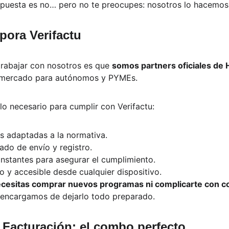
puesta es no… pero no te preocupes: nosotros lo hacemos 
pora Verifactu
trabajar con nosotros es que 
somos partners oficiales de 
 mercado para autónomos y PYMEs.
lo necesario para cumplir con Verifactu:
s adaptadas a la normativa.
do de envío y registro.
nstantes para asegurar el cumplimiento.
vo y accesible desde cualquier dispositivo.
cesitas comprar nuevos programas ni complicarte con co
 encargamos de dejarlo todo preparado.
 Facturación: el combo perfecto