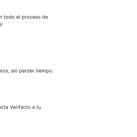
n todo el proceso de 
e:
ntos, sin perder tiempo.
cta Verifactu a tu 