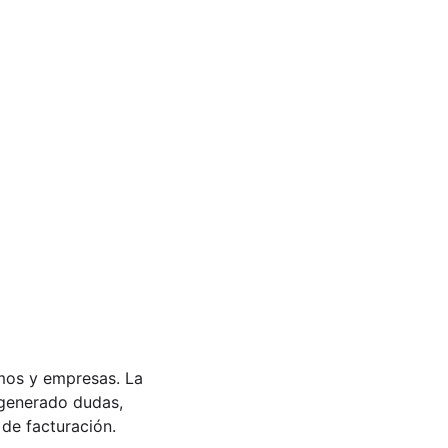
mos y empresas. La 
 generado dudas, 
 de facturación.